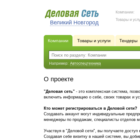
Компании:
Товары и услу
Великий Новгород
Компании
Товары и услуги
Тендеры
Например:
Автоспецтехника
О проекте
"Деловая сеть"
- это комплексная система, позв
включить информацию о себе, своих товарах и ус
Кто может регистрироваться в Деловой сети?
Создавать аккаунт могут индивидуальные предпр
менеджеры по продажам, специалисты отделов ма
Участвуя в "Деловой сети", вы получаете доступ
Создавая себе визитку в нашей системе, вы доб