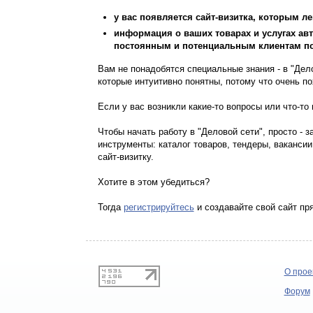
у вас появляется сайт-визитка, которым л
информация о ваших товарах и услугах ав
постоянным и потенциальным клиентам по 
Вам не понадобятся специальные знания - в "Дел
которые интуитивно понятны, потому что очень п
Если у вас возникли какие-то вопросы или что-т
Чтобы начать работу в "Деловой сети", просто - 
инструменты: каталог товаров, тендеры, вакансии
сайт-визитку.
Хотите в этом убедиться?
Тогда
регистрируйтесь
и создавайте свой сайт пр
О прое
Форум