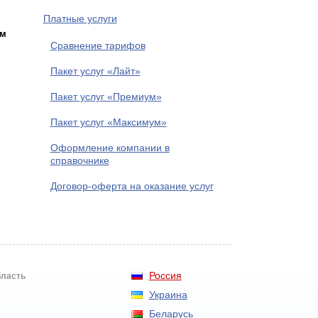
Платные услуги
им
Сравнение тарифов
Пакет услуг «Лайт»
Пакет услуг «Премиум»
Пакет услуг «Максимум»
Оформление компании в
справочнике
Договор-оферта на оказание услуг
Россия
бласть
Украина
Беларусь