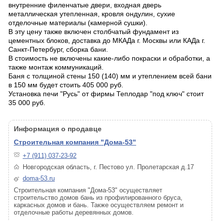
внутренние филенчатые двери, входная дверь
металлическая утепленная, кровля ондулин, сухие
отделочные материалы (камерной сушки).
В эту цену также включен столбчатый фундамент из
цементных блоков, доставка до МКАДа г. Москвы или КАДа г.
Санкт-Петербург, сборка бани.
В стоимость не включены какие-либо покраски и обработки, а
также монтаж коммуникаций.
Баня с толщиной стены 150 (140) мм и утеплением всей бани
в 150 мм будет стоить 405 000 руб.
Установка печи "Русь" от фирмы Теплодар "под ключ" стоит
35 000 руб.
Информация о продавце
Строительная компания "Дома-53"
+7 (911) 037-23-92
Новгородская область, г. Пестово ул. Пролетарская д.17
doma-53.ru
Строительная компания "Дома-53" осуществляет
строительство домов бань из профилированного бруса,
каркасных домов и бань. Также осуществляем ремонт и
отделочные работы деревянных домов.