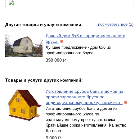
Другие товары и услуги компании:
посмотреть все (2)
Дачный дом 6х6 из профилированного
бруса
Лучшее предложение - дом 6х6 из
профилированного бруса
390 000
р.
Товары и услуги других компаний:
Изготовление срубов бань и домов из
профилированного бруса по
индивидуальному проекту заказчика.
Изготовление срубов бань и домов из
профилированного бруса по
индивидуальному проекту заказчика.
Кратчайшие сроки изготовления. Качество.
Договор.
5 000