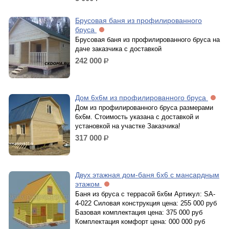
р.
Брусовая баня из профилированного
бруса
Брусовая баня из профилированного бруса на
даче заказчика с доставкой
242 000
р.
Дом 6х6м из профилированного бруса
Дом из профилированного бруса размерами
6х6м. Стоимость указана с доставкой и
установкой на участке Заказчика!
317 000
р.
Двух этажная дом-баня 6х6 с мансардным
этажом
Баня из бруса с террасой 6х6м Артикул: SA-
4-022 Силовая конструкция цена: 255 000 руб
Базовая комплектация цена: 375 000 руб
Комплектация комфорт цена: 000 000 руб