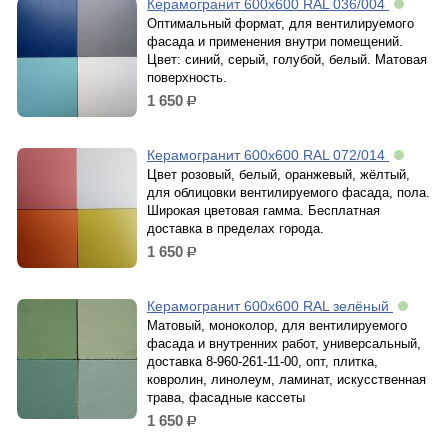
Керамогранит 600х600 RAL 036/004
Оптимальный формат, для вентилируемого
фасада и применения внутри помещений.
Цвет: синий, серый, голубой, белый. Матовая
поверхность.
1 650
р.
Керамогранит 600х600 RAL 072/014
Цвет розовый, белый, оранжевый, жёлтый,
для облицовки вентилируемого фасада, пола.
Широкая цветовая гамма. Бесплатная
доставка в пределах города.
1 650
р.
Керамогранит 600х600 RAL зелёный
Матовый, моноколор, для вентилируемого
фасада и внутренних работ, универсальный,
доставка 8-960-261-11-00, опт, плитка,
ковролин, линолеум, ламинат, искусственная
трава, фасадные кассеты
1 650
р.