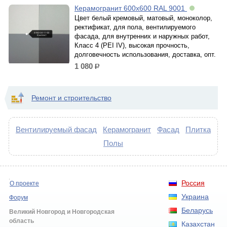
Керамогранит 600х600 RAL 9001
Цвет белый кремовый, матовый, моноколор,
ректификат, для пола, вентилируемого
фасада, для внутренних и наружных работ,
Класс 4 (PEI IV), высокая прочность,
долговечность использования, доставка, опт.
1 080
р.
Ремонт и строительство
Вентилируемый фасад
Керамогранит
Фасад
Плитка
Полы
Россия
О проекте
Украина
Форум
Беларусь
Великий Новгород и Новгородская
область
Казахстан