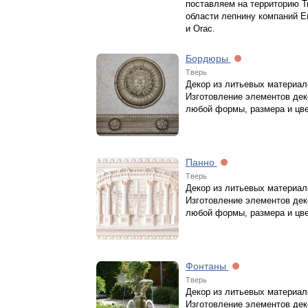
поставляем на территорию Т
области лепнину компаний Е
и Orac.
Бордюры
Тверь
Декор из литьевых материал
Изготовление элементов дек
любой формы, размера и цв
Панно
Тверь
Декор из литьевых материал
Изготовление элементов дек
любой формы, размера и цв
Фонтаны
Тверь
Декор из литьевых материал
Изготовление элементов дек