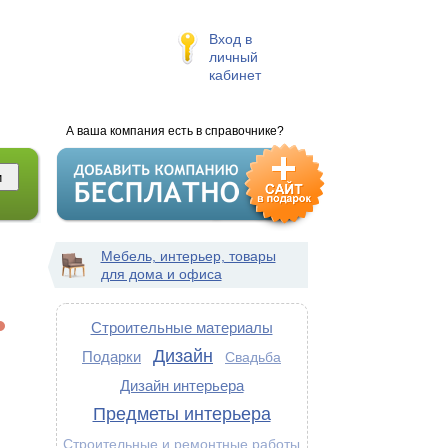
Вход в
личный
кабинет
А ваша компания есть в справочнике?
Мебель, интерьер, товары
для дома и офиса
Строительные материалы
Дизайн
Подарки
Свадьба
Дизайн интерьера
Предметы интерьера
Строительные и ремонтные работы