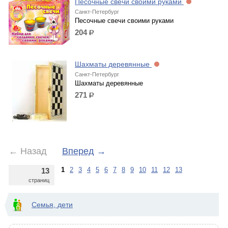
Песочные свечи своими руками
Санкт-Петербург
Песочные свечи своими руками
204
р.
Шахматы деревянные
Санкт-Петербург
Шахматы деревянные
271
р.
←
Назад
Вперед
→
1
2
3
4
5
6
7
8
9
10
11
12
13
13
страниц
Семья, дети