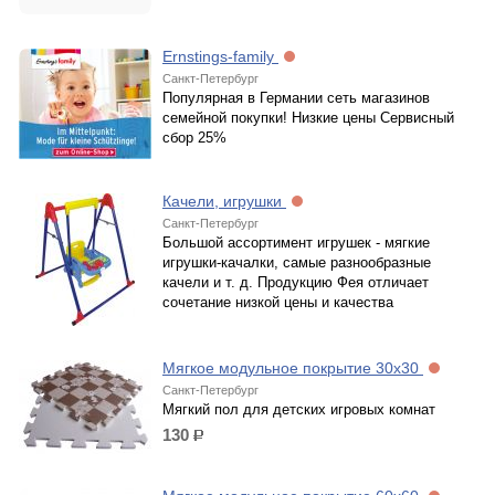
Ernstings-family
Санкт-Петербург
Популярная в Германии сеть магазинов
семейной покупки! Низкие цены Сервисный
сбор 25%
Качели, игрушки
Санкт-Петербург
Большой ассортимент игрушек - мягкие
игрушки-качалки, самые разнообразные
качели и т. д. Продукцию Фея отличает
сочетание низкой цены и качества
Мягкое модульное покрытие 30х30
Санкт-Петербург
Мягкий пол для детских игровых комнат
130
р.