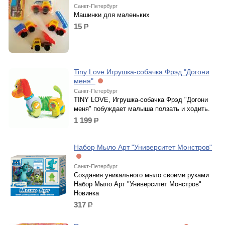
Санкт-Петербург
Машинки для маленьких
15
р.
Tiny Love Игрушка-собачка Фрэд "Догони
меня"
Санкт-Петербург
TINY LOVE, Игрушка-собачка Фрэд "Догони
меня" побуждает малыша ползать и ходить.
1 199
р.
Набор Мыло Арт "Университет Монстров"
Санкт-Петербург
Создания уникального мыло своими руками
Набор Мыло Арт "Университет Монстров"
Новинка
317
р.