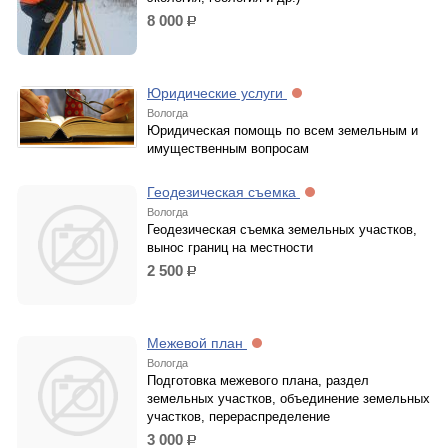
8 000
р.
Юридические услуги
Вологда
Юридическая помощь по всем земельным и
имущественным вопросам
Геодезическая съемка
Вологда
Геодезическая съемка земельных участков,
вынос границ на местности
2 500
р.
Межевой план
Вологда
Подготовка межевого плана, раздел
земельных участков, объединение земельных
участков, перераспределение
3 000
р.