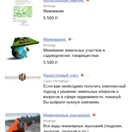
Вологодском районе
Вологда
Межевание
5 500
р.
Межевание
Вологда
Межевание земельных участков в
садоводческих товариществах
5 500
р.
Кадастровый учет
Санкт-Петербург
Если вам необходимо получить комплексный
подход к решению земельных вопросов и
вопросов в сфере недвижимости, пожалуй,
Вы выбрали нужную компанию.
Инженерные изыскания
Вологда
Все виды инженерных изысканий (геодезия,
экология, геология и др.)