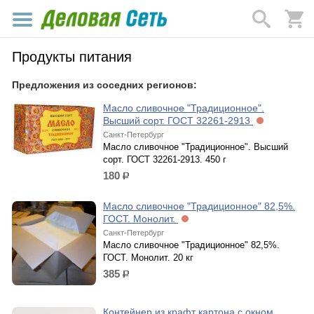
Продукты питания
Предложения из соседних регионов:
Масло сливочное "Традиционное".
Высший сорт. ГОСТ 32261-2913
Санкт-Петербург
Масло сливочное "Традиционное". Высший
сорт. ГОСТ 32261-2913. 450 г
180
р.
Масло сливочное "Традиционное" 82,5%.
ГОСТ. Монолит.
Санкт-Петербург
Масло сливочное "Традиционное" 82,5%.
ГОСТ. Монолит. 20 кг
385
р.
Контейнер из крафт картона с окном