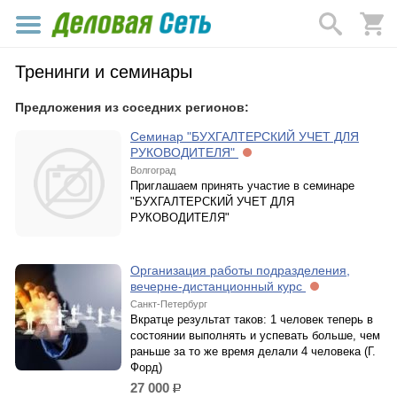
Тренинги и семинары
Предложения из соседних регионов:
Семинар "БУХГАЛТЕРСКИЙ УЧЕТ ДЛЯ
РУКОВОДИТЕЛЯ"
Волгоград
Приглашаем принять участие в семинаре
"БУХГАЛТЕРСКИЙ УЧЕТ ДЛЯ
РУКОВОДИТЕЛЯ"
Организация работы подразделения,
вечерне-дистанционный курс
Санкт-Петербург
Вкратце результат таков: 1 человек теперь в
состоянии выполнять и успевать больше, чем
раньше за то же время делали 4 человека (Г.
Форд)
27 000
р.