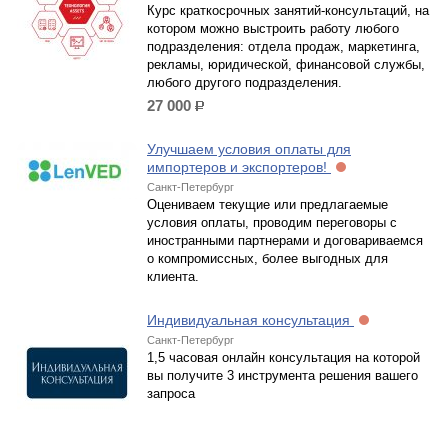
Курс краткосрочных занятий-консультаций, на
котором можно выстроить работу любого
подразделения: отдела продаж, маркетинга,
рекламы, юридической, финансовой службы,
любого другого подразделения.
27 000
р.
Улучшаем условия оплаты для
импортеров и экспортеров!
Санкт-Петербург
Оцениваем текущие или предлагаемые
условия оплаты, проводим переговоры с
иностранными партнерами и договариваемся
о компромиссных, более выгодных для
клиента.
Индивидуальная консультация
Санкт-Петербург
1,5 часовая онлайн консультация на которой
вы получите 3 инструмента решения вашего
запроса