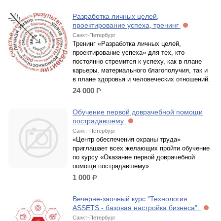
Разработка личных целей,
проектирование успеха, тренинг
Санкт-Петербург
Тренинг «Разработка личных целей,
проектирование успеха» для тех, кто
постоянно стремится к успеху, как в плане
карьеры, материального благополучия, так и
в плане здоровья и человеческих отношений.
24 000
р.
Обучение первой доврачебной помощи
пострадавшему
Санкт-Петербург
«Центр обеспечения охраны труда»
приглашает всех желающих пройти обучение
по курсу «Оказание первой доврачебной
помощи пострадавшему».
1 000
р.
Вечерне-заочный курс "Технология
ASSETS - базовая настройка бизнеса".
Санкт-Петербург