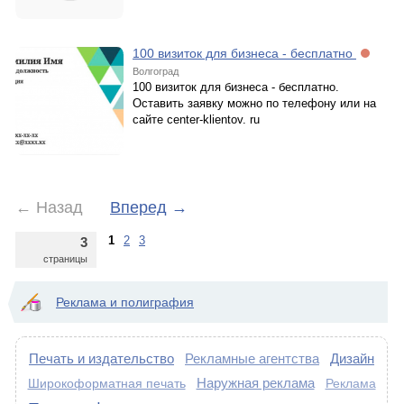
100 визиток для бизнеса - бесплатно
Волгоград
100 визиток для бизнеса - бесплатно.
Оставить заявку можно по телефону или на
сайте center-klientov. ru
←
Назад
Вперед
→
1
2
3
3
страницы
Реклама и полиграфия
Печать и издательство
Рекламные агентства
Дизайн
Наружная реклама
Широкоформатная печать
Реклама