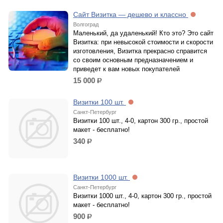
Сайт Визитка — дешево и классно
Волгоград
Маленький, да удаленький! Кто это? Это сайт
Визитка: при невысокой стоимости и скорости
изготовления, Визитка прекрасно справится
со своим основным предназначением и
приведет к вам новых покупателей
15 000
р.
Визитки 100 шт.
Санкт-Петербург
Визитки 100 шт., 4-0, картон 300 гр., простой
макет - бесплатно!
340
р.
Визитки 1000 шт.
Санкт-Петербург
Визитки 1000 шт., 4-0, картон 300 гр., простой
макет - бесплатно!
900
р.