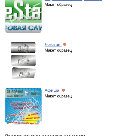
Макет образец
Логотип
Макет образец
Афиша
Макет образец