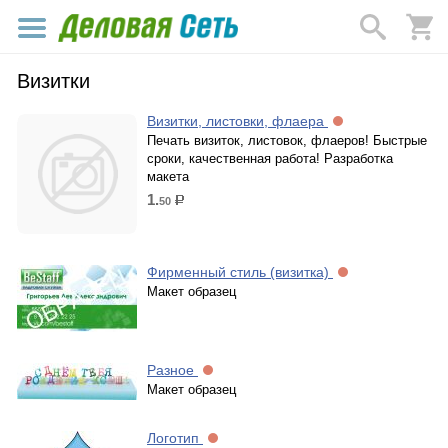
Визитки
Визитки, листовки, флаера
Печать визиток, листовок, флаеров! Быстрые
сроки, качественная работа! Разработка
макета
1.
50
р.
Фирменный стиль (визитка)
Макет образец
Разное
Макет образец
Логотип