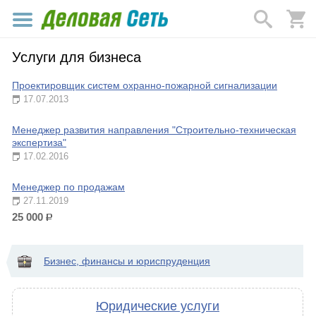
Услуги для бизнеса
Проектировщик систем охранно-пожарной сигнализации
17.07.2013
Менеджер развития направления "Строительно-техническая
экспертиза"
17.02.2016
Менеджер по продажам
27.11.2019
25 000
р.
Бизнес, финансы и юриспруденция
Юридические услуги