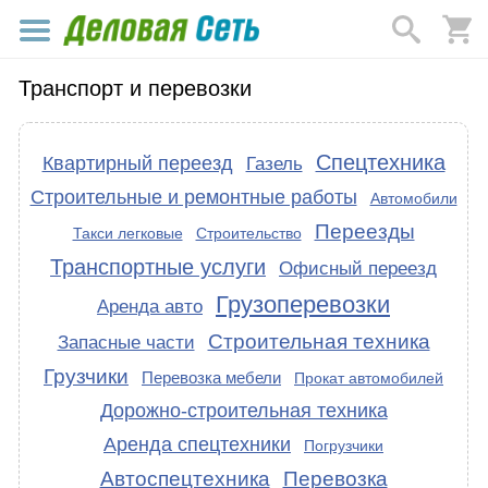
Транспорт и перевозки
Спецтехника
Квартирный переезд
Газель
Строительные и ремонтные работы
Автомобили
Переезды
Такси легковые
Строительство
Транспортные услуги
Офисный переезд
Грузоперевозки
Аренда авто
Строительная техника
Запасные части
Грузчики
Перевозка мебели
Прокат автомобилей
Дорожно-строительная техника
Аренда спецтехники
Погрузчики
Автоспецтехника
Перевозка