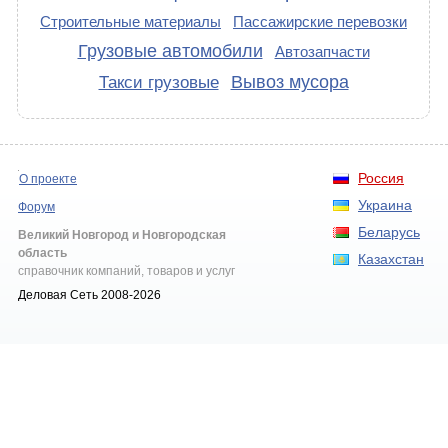
Строительные материалы
Пассажирские перевозки
Грузовые автомобили
Автозапчасти
Вывоз мусора
Такси грузовые
Россия
О проекте
Украина
Форум
Беларусь
Великий Новгород и Новгородская
область
Казахстан
справочник компаний, товаров и услуг
Деловая Сеть 2008-2026