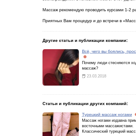
Массаж рекомендую проводить курсами 1-2 ра
Приятных Вам процедур и до встречи в «Масс
Другие статьи и публикации компании:
Всё, чего вы боялись, про
Почему люди стесняются хо
массаж?
23.03.2018
Статьи и публикации других компаний:
Турецкий массаж ногами
Массаж ногами издавна при
восточными массажистами.
Классический турецкий мас