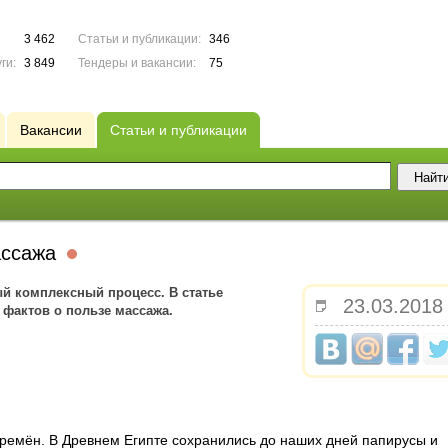
3 462
Статьи и публикации:
346
ги:
3 849
Тендеры и вакансии:
75
Вакансии
Статьи и публикации
ассажа
ый комплексный процесс. В статье
23.03.2018
фактов о пользе массажа.
ремён. В Древнем Египте сохранились до наших дней папирусы и