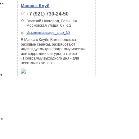
 -
Массаж Клуб
+7 (921) 730-24-50
.
Великий Новгород, Большая
Московская улица, 67, с.2
vk.com/massage_club_53
В Массаж Клубе Вам предложат
разовые сеансы, разработают
индивидуальную программу массажа
или коррекции фигуры, а так же
«Программу выходного дня» для
нескольких человек.
т
ет