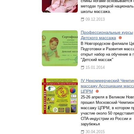
спины ногами основывается 
методах турецкой националь
школы массажа.
09.12.2013
Профессиональные курсы
Детского массажа
В Новгородском филиале Це
Подготовки и Развития масс
открыт набор на обучение в 
"Детский массаж"
15.01.2014
IV Некоммерческий Чемпи
массажу Ассоциации масс
ЦПРМ
25-26 апреля в Великом Нов
прошел Московский Чемпион
массажу ЦПРМ, в котором п
участие около 50 представи
СПА-индустрии из России и
зарубежья
30.04.2015