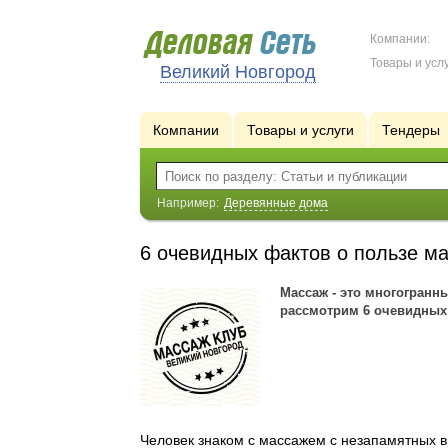
Компании:
Товары и услу
Великий Новгород
Компании
Товары и услуги
Тендеры
Например:
Деревянные дома
6 очевидных фактов о пользе м
Массаж - это многогранн
рассмотрим 6 очевидных 
Человек знаком с массажем с незапамятных в