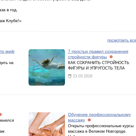
за в год.
аж Клубе!»
посмотреть все
сто миф
7 простых правил сохранения
стройности фигуры
дить на
КАК СОХРАНИТЬ СТРОЙНОСТЬ
ФИГУРЫ И УПРУГОСТЬ ТЕЛА
23.03.2018
Обучение профессиональному
массажу
менялся
Открыты профессиональные курсы
саж
массажа в Великом Новгороде.